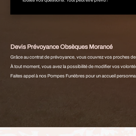
toutes vos questions. Tout peut être prévu !
Devis Prévoyance Obsèques Morancé
Grâce au contrat de prévoyance, vous couvrez vos proches d
À tout moment, vous avez la possibilité de modifier vos volontés
Faites appel à nos Pompes Funèbres pour un accueil personnal