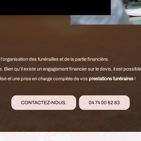
e
l’organisation des funérailles
et de la partie financière.
. Bien qu’il existe un
engagement financier
sur le devis, il est possib
isé et une prise en charge complète de vos
prestations funéraires
!
CONTACTEZ-NOUS.
04 74 00 82 83