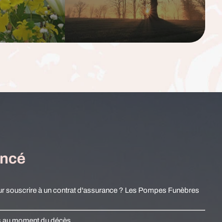
ancé
r souscrire à un contrat d'assurance ? Les Pompes Funèbres
es au moment du décès.