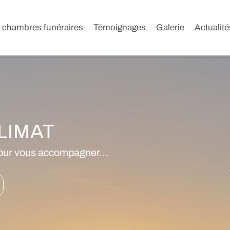
 chambres funéraires
Témoignages
Galerie
Actualité
LIMAT
our vous accompagner...