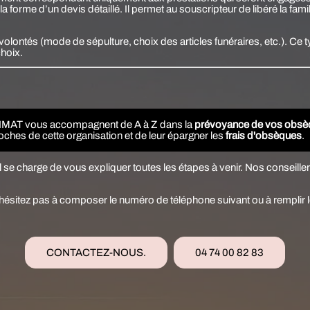
a forme d’un devis détaillé. Il permet au souscripteur de libéré la fam
 volontés
(mode de sépulture, choix des articles funéraires, etc.).
Ce t
choix.
 LIMAT vous accompagnent de A à Z dans la
prévoyance de vos obsè
ches de cette organisation et de leur épargner les
frais d'obsèques
.
 Il se charge de vous expliquer toutes les étapes à venir. Nos conseill
hésitez pas à composer le numéro de téléphone suivant ou à remplir l
CONTACTEZ-NOUS.
04 74 00 82 83