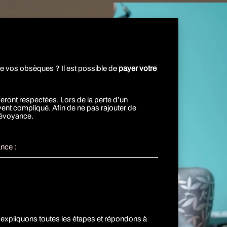
 de vos obsèques ? Il est possible de
payer votre
eront respectées.
Lors de la perte d’un
vent compliqué.
Afin de ne pas rajouter de
prévoyance.
nce :
xpliquons toutes les étapes et répondons à