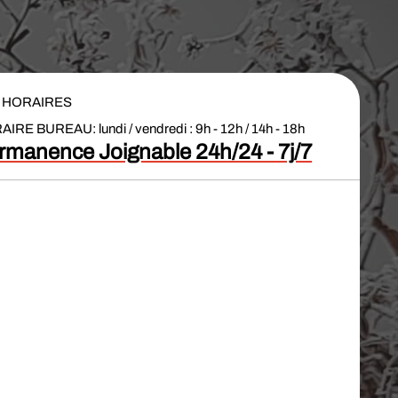
N
HORAIRES
à
IRE BUREAU: lundi / vendredi : 9h - 12h / 14h - 18h
rmanence Joignable 24h/24 - 7j/7