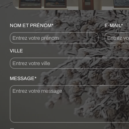
NOM ET PRÉNOM*
E-MAIL*
VILLE
MESSAGE*