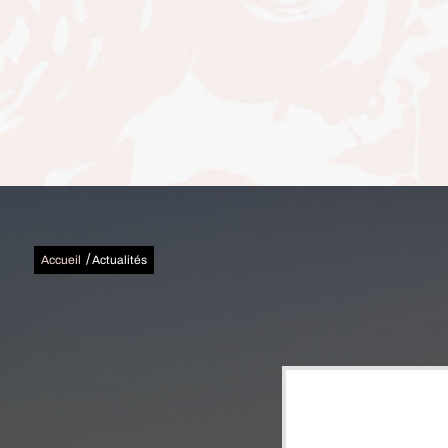
/
Accueil
Actualités