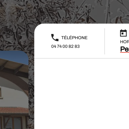
TÉLÉPHONE
HORA
04 74 00 82 83
Pe