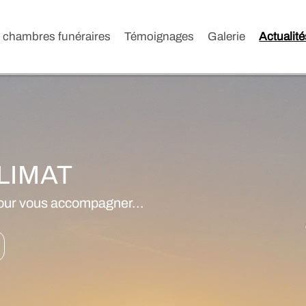
 chambres funéraires
Témoignages
Galerie
Actualité
LIMAT
our vous accompagner...